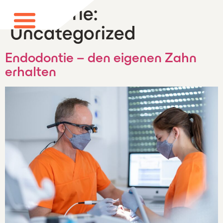
Kategorie:
Uncategorized
Endodontie – den eigenen Zahn
erhalten